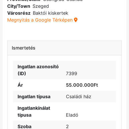
City/Town
Szeged
Városrész
Baktói kiskertek
Megnyitás a Google Térképen
Ismertetés
Ingatlan azonosító
(ID)
7399
Ár
55.000.000Ft
Ingatlan típusa
Családi ház
Ingatlankínálat
típusa
Eladó
Szoba
2