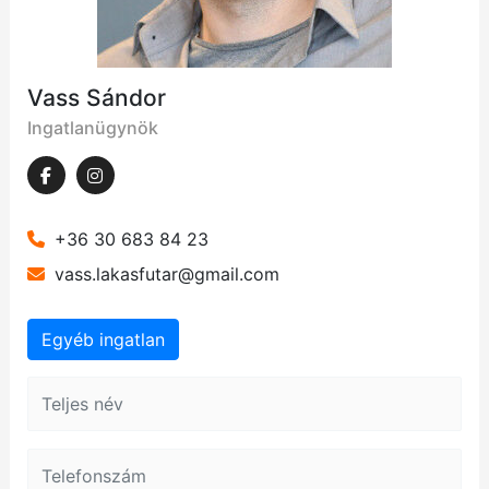
Vass Sándor
Ingatlanügynök
+36 30 683 84 23
vass.lakasfutar@gmail.com
Egyéb ingatlan