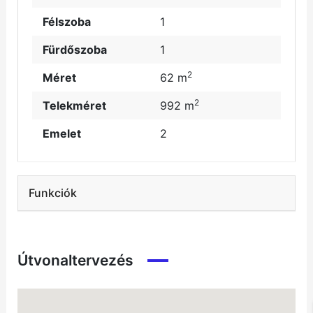
Félszoba
1
Fürdőszoba
1
2
Méret
62 m
2
Telekméret
992 m
Emelet
2
Funkciók
Útvonaltervezés