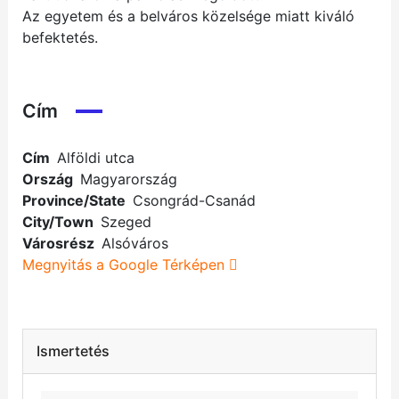
Az egyetem és a belváros közelsége miatt kiváló
befektetés.
Cím
Cím
Alföldi utca
Ország
Magyarország
Province/State
Csongrád-Csanád
City/Town
Szeged
Városrész
Alsóváros
Megnyitás a Google Térképen
Ismertetés