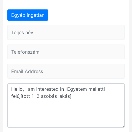
Egyéb ingatlan