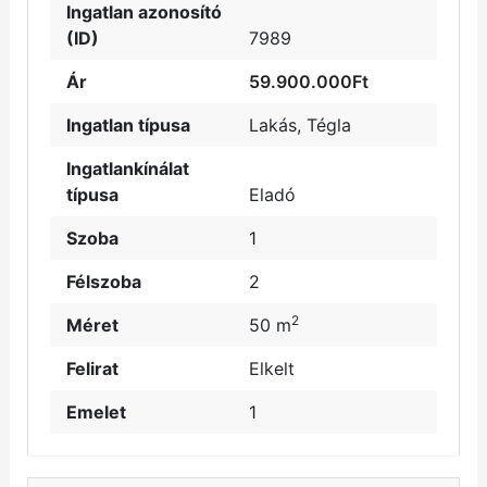
Ingatlan azonosító
(ID)
7989
Ár
59.900.000Ft
Ingatlan típusa
Lakás
,
Tégla
Ingatlankínálat
típusa
Eladó
Szoba
1
Félszoba
2
2
Méret
50 m
Felirat
Elkelt
Emelet
1