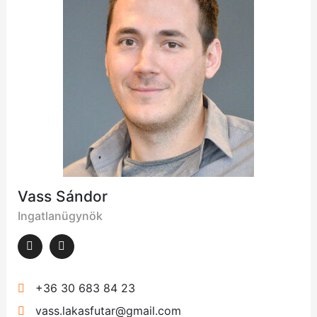
Vass Sándor
Ingatlanügynök
+36 30 683 84 23
vass.lakasfutar@gmail.com