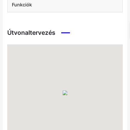
Funkciók
Útvonaltervezés