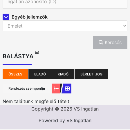
Egyéb jellemzők
Keresés
(0)
BALÁSTYA
ÖSSZES
ELADÓ
KIADÓ
BÉRLETI JOG
Rendezés szempontja
Nem találtunk megfelelő tételt
Copyright © 2026 VS Ingatlan
Powered by VS Ingatlan