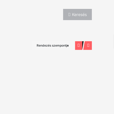
Keresés
Rendezés szempontja