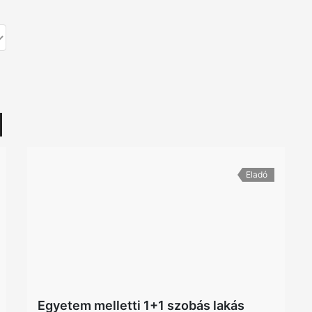
Eladó
Egyetem melletti 1+1 szobás lakás