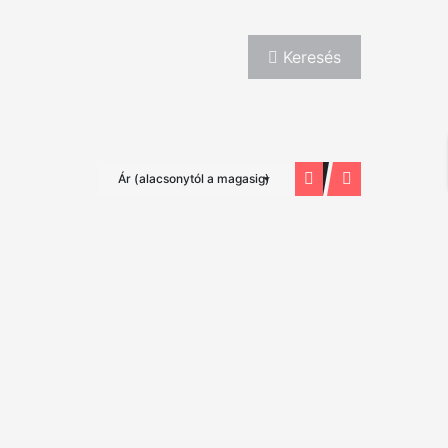
Keresés
Ár (alacsonytól a magasig)