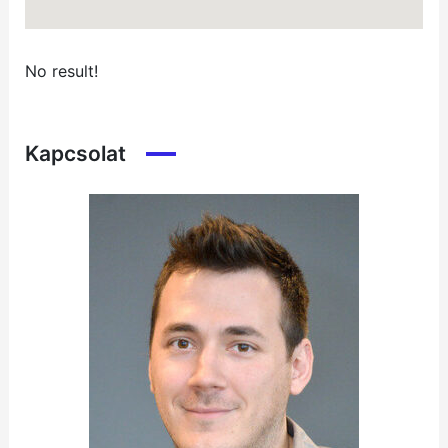
No result!
Kapcsolat