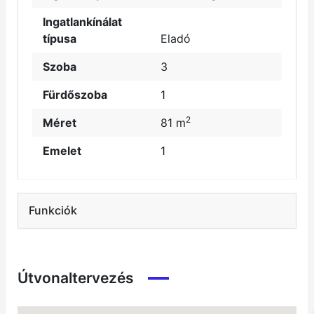
Ingatlankínálat
típusa
Eladó
Szoba
3
Fürdőszoba
1
2
Méret
81 m
Emelet
1
Funkciók
Útvonaltervezés