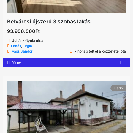
Belvárosi újszerű 3 szobás lakás
93.900.000Ft
Juhász Gyula utca
Lakás
,
Tégla
Vass Sándor
7 hónap telt el a közzététel óta
2
90 m
1
Eladó