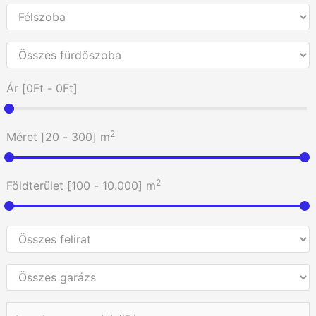
Ár [
0Ft
-
0Ft
]
2
Méret [
20
-
300
] m
2
Földterület [
100
-
10.000
] m