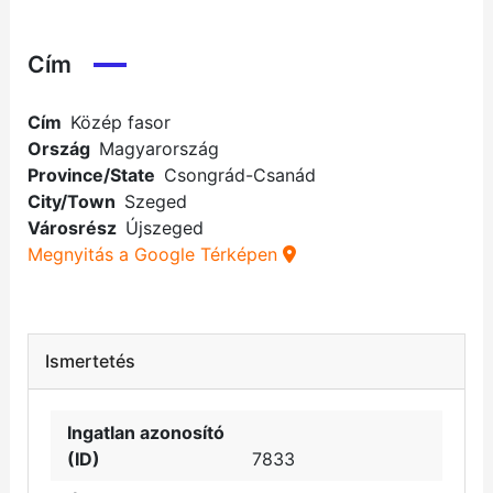
Cím
Cím
Közép fasor
Ország
Magyarország
Province/State
Csongrád-Csanád
City/Town
Szeged
Városrész
Újszeged
Megnyitás a Google Térképen
Ismertetés
Ingatlan azonosító
(ID)
7833