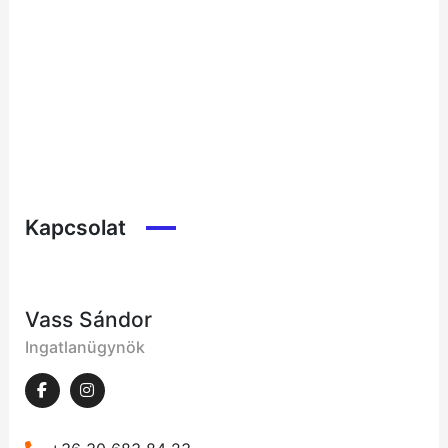
Kapcsolat
Vass Sándor
Ingatlanügynök