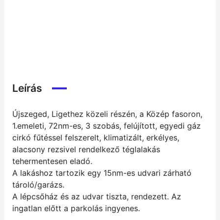
Leírás
Újszeged, Ligethez közeli részén, a Közép fasoron,
1.emeleti, 72nm-es, 3 szobás, felújított, egyedi gáz
cirkó fűtéssel felszerelt, klimatizált, erkélyes,
alacsony rezsivel rendelkező téglalakás
tehermentesen eladó.
A lakáshoz tartozik egy 15nm-es udvari zárható
tároló/garázs.
A lépcsőház és az udvar tiszta, rendezett. Az
ingatlan előtt a parkolás ingyenes.